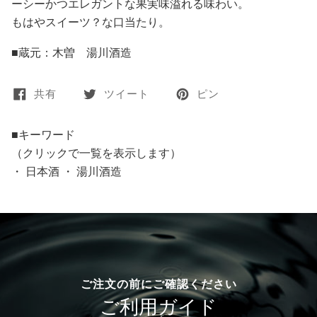
ーシーかつエレガントな果実味溢れる味わい。
もはやスイーツ？な口当たり。
■蔵元：木曽 湯川酒造
共有
ツイート
ピン
■キーワード
（クリックで一覧を表示します）
・
日本酒
・
湯川酒造
ご注文の前にご確認ください
ご利用ガイド