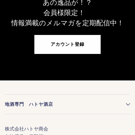
あの逸品が！？
会員様限定！
情報満載のメルマガを定期配信中！
アカウント登録
地酒専門 ハトヤ酒店
株式会社ハトヤ商会