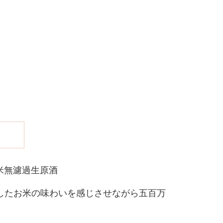
純米無濾過生原酒
したお米の味わいを感じさせながら五百万