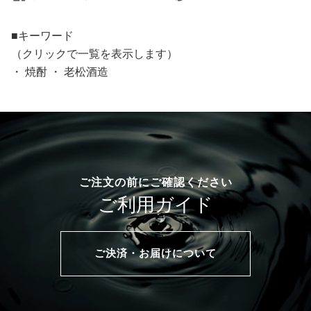
■キーワード
（クリックで一覧を表示します）
・
焼酎
・
老松酒造
ご注文の前にご確認ください
ご利用ガイド
ご決済・お届けについて