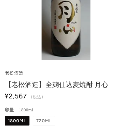
老松酒造
【老松酒造】全麹仕込麦焼酎 月心
¥2,567
(税込)
容量
1800ml
1800ML
720ML