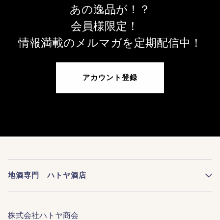
あの逸品が！？
会員様限定！
情報満載のメルマガを定期配信中！
アカウント登録
地酒専門 ハトヤ酒店
株式会社ハトヤ商会