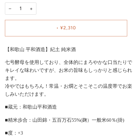
−
+
•
¥2,310
【和歌山 平和酒造】紀土 純米酒
七号酵母を使用しており、全体的にまろやかな口当たりで
キレイな味わいですが、お米の旨味もしっかりと感じられ
ます。
冷やではもちろん！常温・お燗とそこそこの温度帯でお楽
しみいただけます。
■蔵元：和歌山平和酒造
■精米歩合：山田錦・五百万石55%(麹）一般米60％(掛)
■度：+3