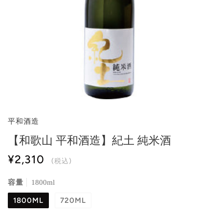
平和酒造
【和歌山 平和酒造】紀土 純米酒
¥2,310
(税込)
容量
1800ml
1800ML
720ML