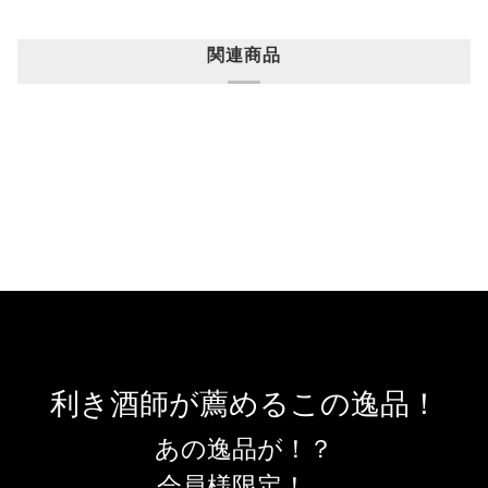
関連商品
利き酒師が薦めるこの逸品！
あの逸品が！？
会員様限定！