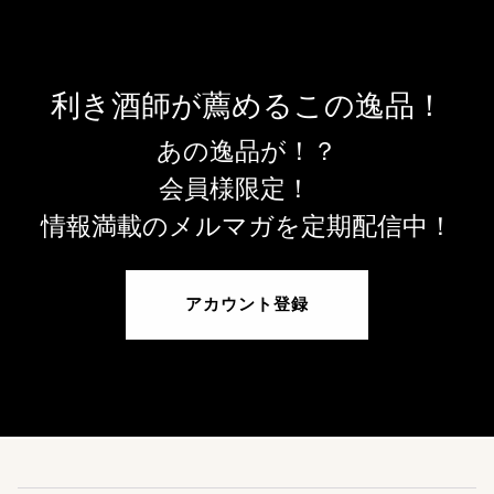
利き酒師が薦めるこの逸品！
あの逸品が！？
会員様限定！
情報満載のメルマガを定期配信中！
アカウント登録