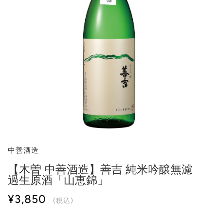
中善酒造
【木曽 中善酒造】善吉 純米吟醸無濾
過生原酒「山恵錦」
¥3,850
(税込)