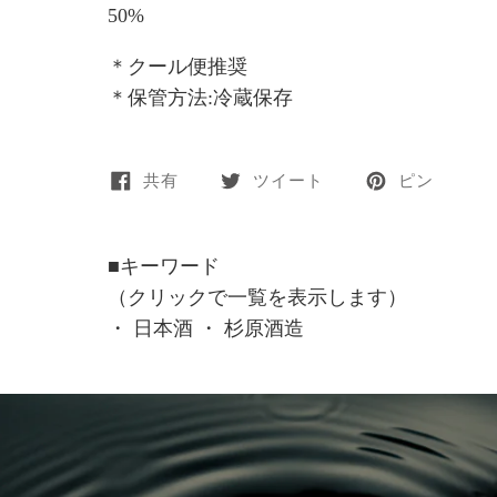
50%
＊クール便推奨
＊保管方法:冷蔵保存
共有
ツイート
ピン
■キーワード
（クリックで一覧を表示します）
・
日本酒
・
杉原酒造