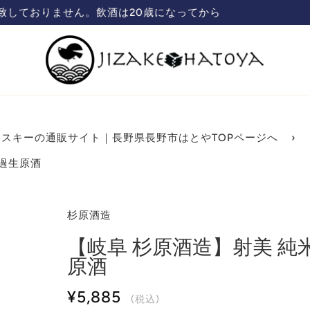
蔵元直送の日本酒、焼酎販売「ハトヤ」のオンラインショップ
スキーの通販サイト｜長野県長野市はとやTOPページへ
›
過生原酒
杉原酒造
【岐阜 杉原酒造】射美 
原酒
¥5,885
(税込)