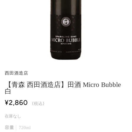
西田酒造店
【青森 西田酒造店】田酒 Micro Bubble
白
¥2,860
(税込)
在庫なし
容量
720ml