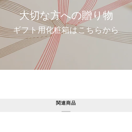
大切な方への贈り物
ギフト用化粧箱はこちらから
関連商品