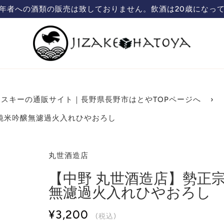
蔵元直送の日本酒、焼酎販売「ハトヤ」のオンラインショップ
スキーの通販サイト｜長野県長野市はとやTOPページへ
›
P 純米吟醸無濾過火入れひやおろし
丸世酒造店
【中野 丸世酒造店】勢正宗 Au
無濾過火入れひやおろし
¥3,200
(税込)