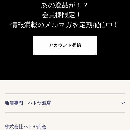
あの逸品が！？
会員様限定！
情報満載のメルマガを定期配信中！
アカウント登録
地酒専門 ハトヤ酒店
株式会社ハトヤ商会