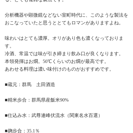
分析機器や顕微鏡などない室町時代に、このような製法を
おこなっていたと思うととてもロマンがありますよね。
味わいはとても濃厚。オリがあり色も濃くなっておりま
す。
冷酒、常温では味が引き締まり飲み口が良くなります。
本領発揮はお燗。50℃くらいのお燗が最高です。
あわせる料理は濃い味付けのものがおすすめです。
■蔵元：群馬 土田酒造
■精米歩合：群馬県産飯米90%
■仕込み水：武尊連峰伏流水（関東名水百選）
■麹歩合：35.1％