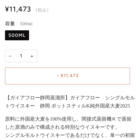
¥11,473
(税込)
容量
500ml
500ML
−
+
•
¥11,473
【ガイアフロー静岡蒸溜所】ガイアフロー シングルモル
トウイスキー 静岡 ポットスティルK純外国産大麦2025
原料に外国産大麦を100%使用し、間接式蒸留機Ｋで蒸留
した原酒のみで構成される特別なウイスキーです。
シングルモルトウイスキーであるだけでなく、単一の初留