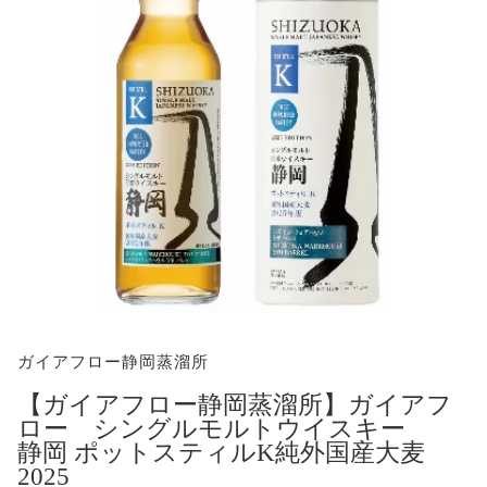
ガイアフロー静岡蒸溜所
【ガイアフロー静岡蒸溜所】ガイアフ
ロー シングルモルトウイスキー
静岡 ポットスティルK純外国産大麦
2025