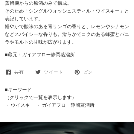
蒸留機からの原酒のみで構成。
そのため「シングルウォッシュスティル・ウイスキー」と
表記しています。
軽やかで酸味のある青リンゴの香りと、レモンやシナモン
などスパイシーな香りも。滑らかでコクのある蜂蜜とバニ
ラやモルトの甘味が広がります。
■蔵元：ガイアフロー静岡蒸溜所
共有
ツイート
ピン
■キーワード
（クリックで一覧を表示します）
・
ウイスキー
・
ガイアフロー静岡蒸溜所